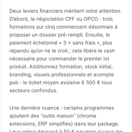
Deux leviers financiers méritent votre attention.
D’abord, la négociation CPF ou OPCO : trois
formations sur cinq commencent désormais à
proposer un dossier pré-rempli. Ensuite, le
paiement échelonné « 3 × sans frais », plus
répandu qu’on ne le croit ; cela libère le cash
nécessaire pour commander le premier lot
produit. Additionnez formation, stock initial,
branding, visuels professionnels et acompte
pub : le ticket moyen avoisine 6 500 € tous
secteurs confondus.
Une dernière nuance : certains programmes
ajoutent des “outils maison” (chrome
extensions, ERP simplifiés) dans leur package.
Leur valeur équivaut à 50 € par mois si vous les