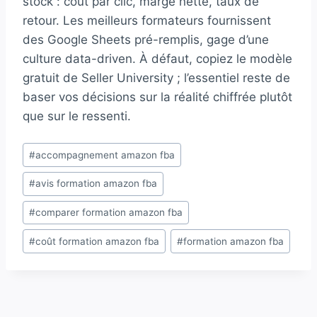
stock : coût par clic, marge nette, taux de
retour. Les meilleurs formateurs fournissent
des Google Sheets pré-remplis, gage d’une
culture data-driven. À défaut, copiez le modèle
gratuit de Seller University ; l’essentiel reste de
baser vos décisions sur la réalité chiffrée plutôt
que sur le ressenti.
Étiquettes
#
accompagnement amazon fba
de
#
avis formation amazon fba
la
publication :
#
comparer formation amazon fba
#
coût formation amazon fba
#
formation amazon fba