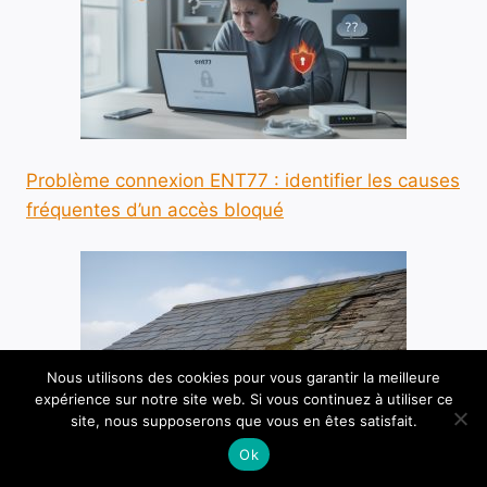
Problème connexion ENT77 : identifier les causes
fréquentes d’un accès bloqué
Nous utilisons des cookies pour vous garantir la meilleure
expérience sur notre site web. Si vous continuez à utiliser ce
site, nous supposerons que vous en êtes satisfait.
Ok
Durée de vie toiture ardoise : anticiper l’entretien