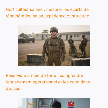
Horticulteur salaire : mesurer les écarts de
rémunération selon expérience et structure
Réserviste armée de terre : comprendre
l’engagement opérationnel et les conditions
d’accès