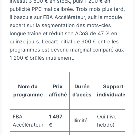
investit 3 500 € en stock, puis 1 200 € en
publicité PPC mal calibrée. Trois mois plus tard,
il bascule sur FBA Accélérateur, suit le module
expert sur la segmentation des mots-clés
longue traîne et réduit son ACoS de 47 % en
quinze jours. L’écart initial de 900 € entre les
programmes est devenu marginal comparé aux
1 200 € brûlés inutilement.
Nom du
Prix
Durée
Support
programme
affiché
d’accès
individualisé
FBA
1 497
Oui (live
Illimité
Accélérateur
€
hebdo)