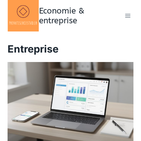
Aller
Economie &
au
entreprise
contenu
Entreprise