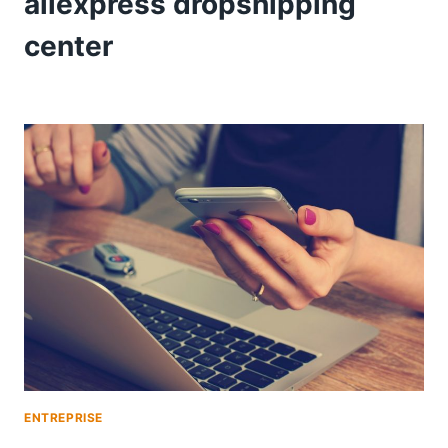
aliexpress dropshipping
center
ENTREPRISE