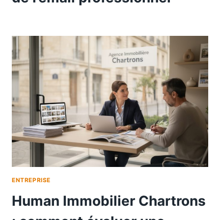
ENTREPRISE
Human Immobilier Chartrons