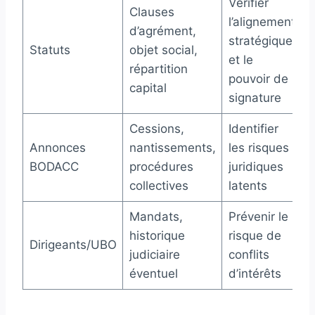
Vérifier
Clauses
l’alignement
d’agrément,
stratégique
Statuts
objet social,
et le
répartition
pouvoir de
capital
signature
Cessions,
Identifier
Annonces
nantissements,
les risques
BODACC
procédures
juridiques
collectives
latents
Mandats,
Prévenir le
historique
risque de
Dirigeants/UBO
judiciaire
conflits
éventuel
d’intérêts