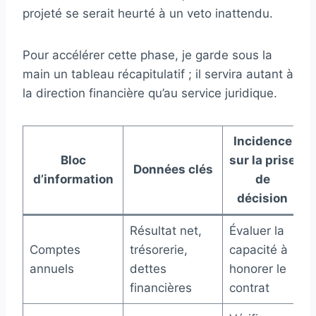
projeté se serait heurté à un veto inattendu.
Pour accélérer cette phase, je garde sous la
main un tableau récapitulatif ; il servira autant à
la direction financière qu’au service juridique.
Incidence
Bloc
sur la prise
Données clés
d’information
de
décision
Résultat net,
Évaluer la
Comptes
trésorerie,
capacité à
annuels
dettes
honorer le
financières
contrat