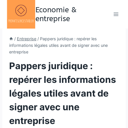
Aller
Economie &
au
entreprise
contenu
/
Entreprise
/
Pappers juridique : repérer les
informations légales utiles avant de signer avec une
entreprise
Pappers juridique :
repérer les informations
légales utiles avant de
signer avec une
entreprise