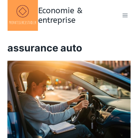
Aller
Economie &
au
entreprise
contenu
assurance auto