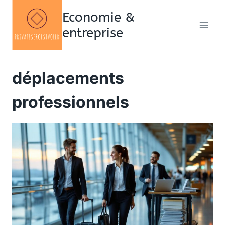
Aller
Economie &
au
entreprise
contenu
déplacements
professionnels