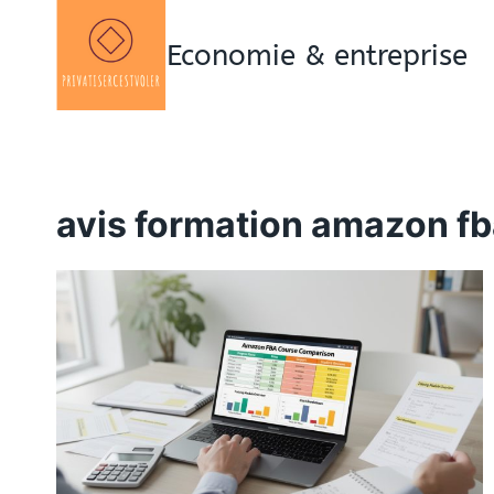
Aller
au
Economie & entreprise
contenu
avis formation amazon f